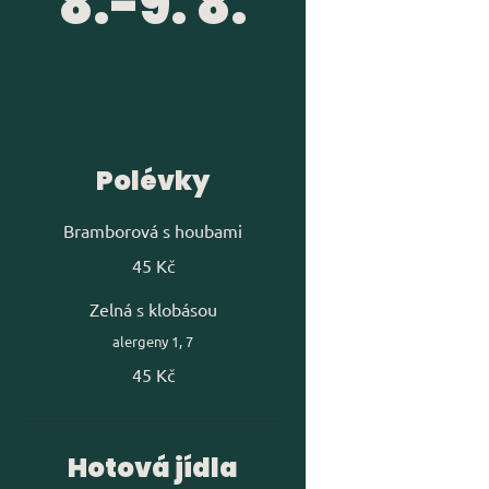
8.-9. 8.
Polévky
Bramborová s houbami
45 Kč
Zelná s klobásou
alergeny 1, 7
45 Kč
Hotová jídla