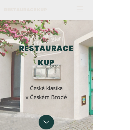
RESTAURACE KUP
RESTAURACE
KUP
Česká klasika
v Českém Brodě