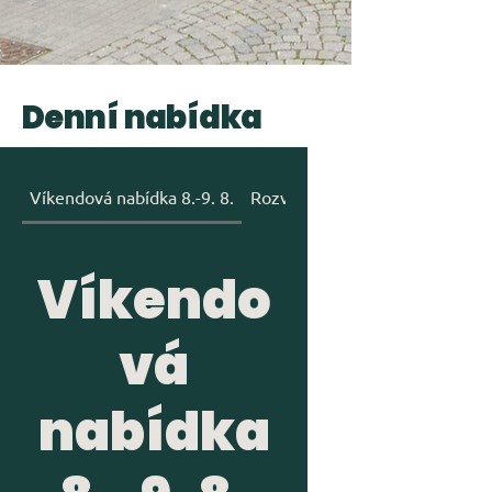
Denní nabídka
Víkendová nabídka 8.-9. 8.
Rozvozy po Brodě a okolí
Víkendo
vá
nabídka