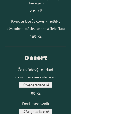
dresingem
239 Kč
Kynuté borůvkové knedlíky
s tvarohem, másle, cukrem a šlehačkou
169 Kč
Desert
Čokoládový fondant
s lesním ovocem a šlehačkou
Vegetariánské
99 Kč
Dort medovník
Vegetariánské