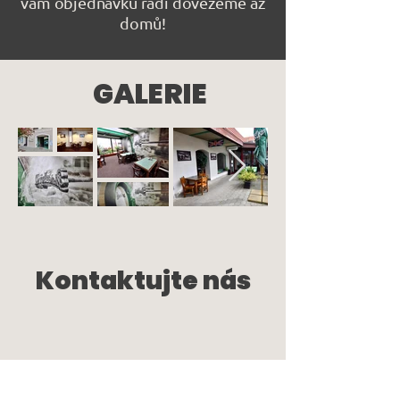
vám objednávku rádi dovezeme až
domů!
GALERIE
Kontaktujte nás
Kontak