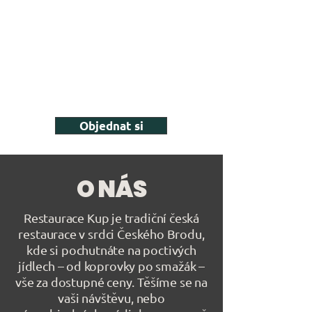
Objednat si
O NÁS
Restaurace Kup je tradiční česká
restaurace v srdci Českého Brodu,
kde si pochutnáte na poctivých
jídlech – od koprovky po smažák –
vše za dostupné ceny. Těšíme se na
vaši návštěvu, nebo