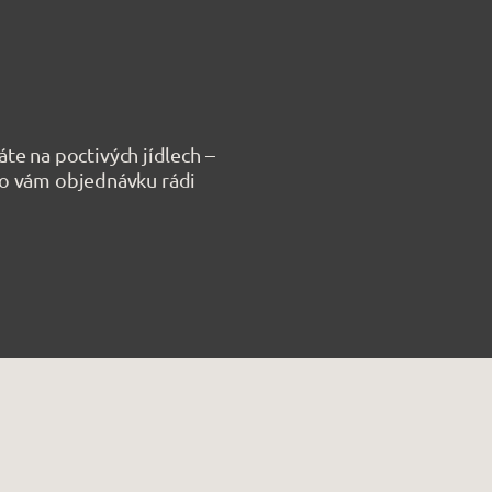
te na poctivých jídlech –
bo vám objednávku rádi