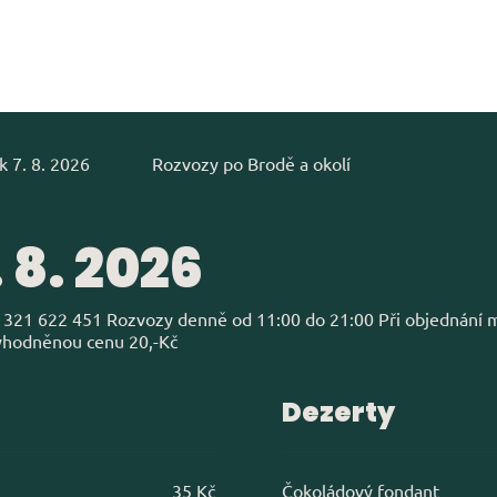
k 7. 8. 2026
Rozvozy po Brodě a okolí
 8. 2026
a 321 622 451 Rozvozy denně od 11:00 do 21:00 Při objednání me
ýhodněnou cenu 20,-Kč
Dezerty
35 Kč
Čokoládový fondant