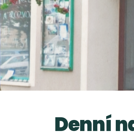
Denní n