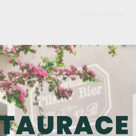
DENNÍ NABÍDKA
STAURACE