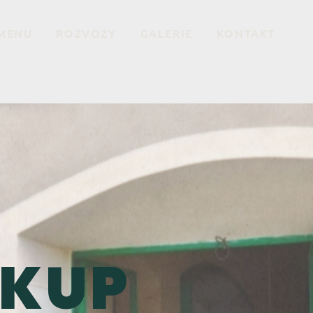
MENU
ROZVOZY
GALERIE
KONTAKT
 KUP