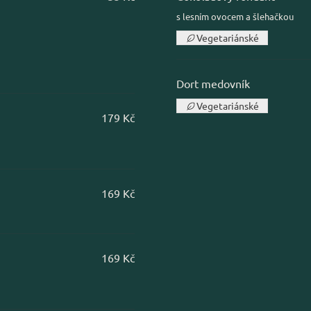
s lesním ovocem a šlehačkou
Vegetariánské
Dort medovník
Vegetariánské
179 Kč
169 Kč
169 Kč