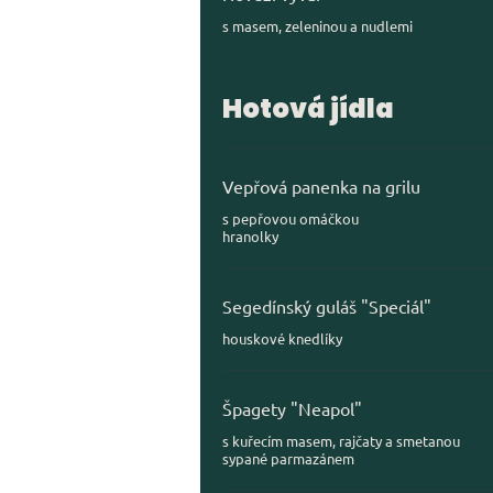
s masem, zeleninou a nudlemi
Hotová jídla
Vepřová panenka na grilu
s pepřovou omáčkou
Segedínský guláš "Speciál"
houskové knedlíky
Špagety "Neapol"
s kuřecím masem, rajčaty a smetanou
sypané parmazánem