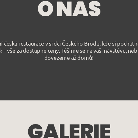
O NÁS
í česká restaurace v srdci Českého Brodu, kde si pochutná
 – vše za dostupné ceny. Těšíme se na vaši návštěvu, ne
dovezeme až domů!
GALERIE