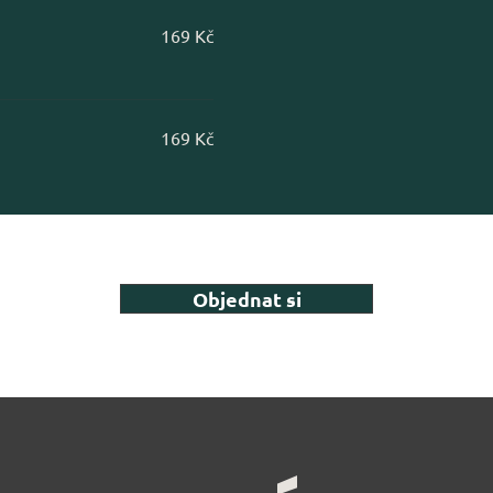
169 Kč
169 Kč
Objednat si