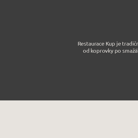
Restaurace Kup je tradičn
od koprovky po smažák