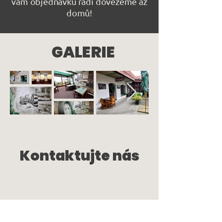
vám objednávku rádi dovezeme až
domů!
GALERIE
Kontaktujte nás
Kontak