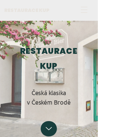
RESTAURACE KUP
RESTAURACE
KUP
Česká klasika
v Českém Brodě