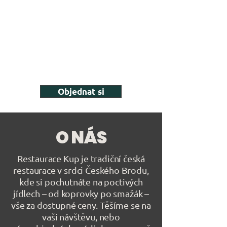
Objednat si
O NÁS
Restaurace Kup je tradiční česká
restaurace v srdci Českého Brodu,
kde si pochutnáte na poctivých
jídlech – od koprovky po smažák –
vše za dostupné ceny. Těšíme se na
vaši návštěvu, nebo