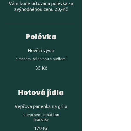
Vám bude účtována polévka za
zvýhodněnou cenu 20,-Kč
Polévka
Hovězí vývar
s masem, zeleninou a nudlemi
35 Kč
Hotová jídla
Vepřová panenka na grilu
s pepřovou omáčkou
179 Kč