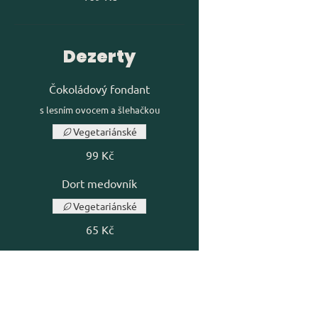
Dezerty
Čokoládový fondant
s lesním ovocem a šlehačkou
Vegetariánské
99 Kč
Dort medovník
Vegetariánské
65 Kč