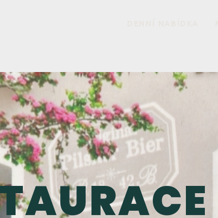
DENNÍ NABÍDKA
STAURACE