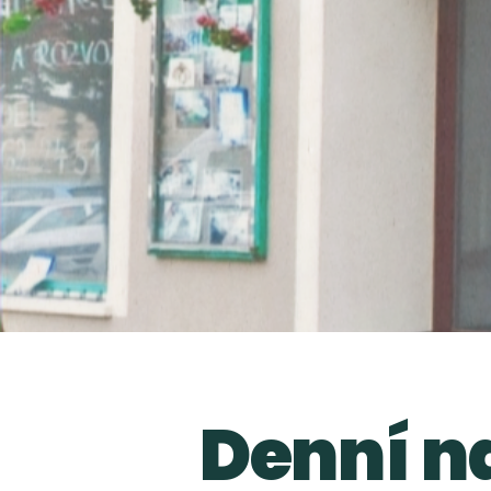
Denní n