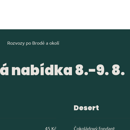
Rozvozy po Brodě a okolí
 nabídka 8.-9. 8.
Desert
45 Kč
Čokoládový fondant