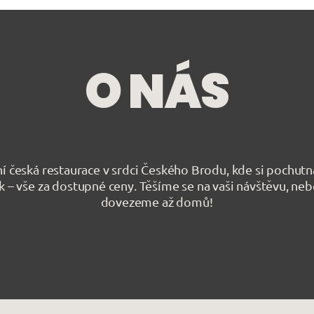
O NÁS
í česká restaurace v srdci Českého Brodu, kde si pochutná
 – vše za dostupné ceny. Těšíme se na vaši návštěvu, ne
dovezeme až domů!