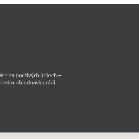
te na poctivých jídlech –
bo vám objednávku rádi