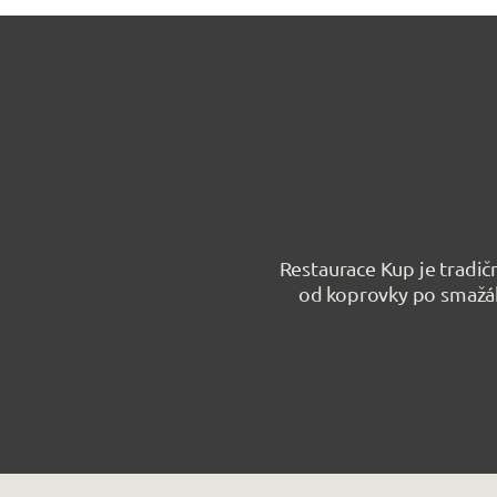
Restaurace Kup je tradičn
od koprovky po smažák