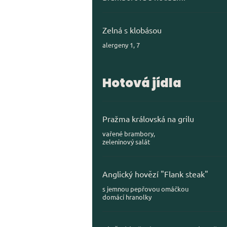
Zelná s klobásou
alergeny 1, 7
Hotová jídla
Pražma královská na grilu
vařené brambory,
zeleninový salát
Anglický hovězí "Flank steak"
s jemnou pepřovou omáčkou
domácí hranolky