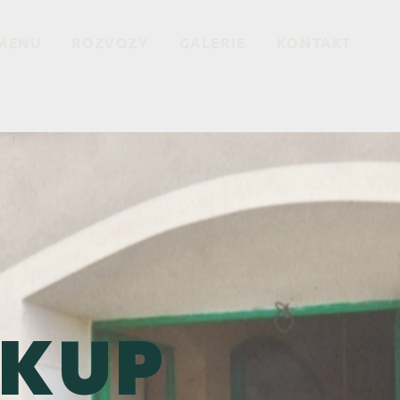
MENU
ROZVOZY
GALERIE
KONTAKT
 KUP