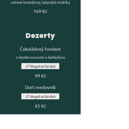
vařené brambory, tatarská omáčka
169 Kč
Dezerty
Čokoládový fondant
s lesním ovocem a šlehačkou
Vegetariánské
99 Kč
Dort medovník
Vegetariánské
65 Kč