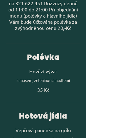
na 321 622 451 Rozvozy denně
od 11:00 do 21:00 Při objednání
menu (polévky a hlavního jídla)
Vám bude účtována polévka za
zvýhodněnou cenu 20,-Kč
Polévka
Hovězí vývar
s masem, zeleninou a nudlemi
35 Kč
Hotová jídla
Vepřová panenka na grilu