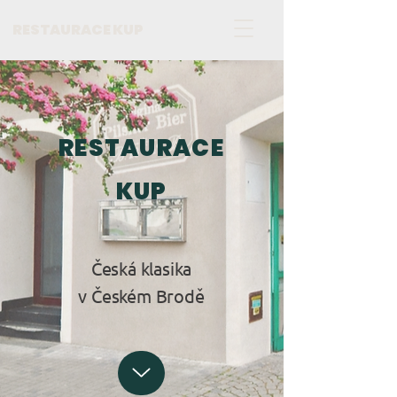
RESTAURACE KUP
RESTAURACE
KUP
Česká klasika
v Českém Brodě