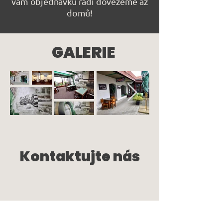
vám objednávku rádi dovezeme až
domů!
GALERIE
Kontaktujte nás
Kontak