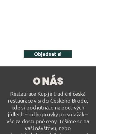
Objednat si
O NÁS
Restaurace Kup je tradiční česká
restaurace v srdci Českého Brodu,
kde si pochutnáte na poctivých
jídlech – od koprovky po smažák –
vše za dostupné ceny. Těšíme se na
vaši návštěvu, nebo