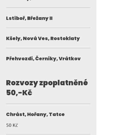
Lstiboř, Břežany II
Kšely, Nová Ves, Rostoklaty
Přehvozdí, Černíky, Vrátkov
Rozvozy zpoplatněné
50,-Kč
Chrást, Hořany, Tatce
50 Kč