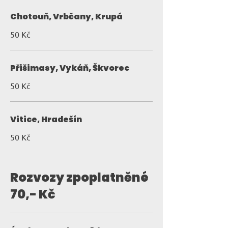
Chotouň, Vrbčany, Krupá
50 Kč
Přišimasy, Vykáň, Škvorec
50 Kč
Vitice, Hradešín
50 Kč
Rozvozy zpoplatněné
70,- Kč