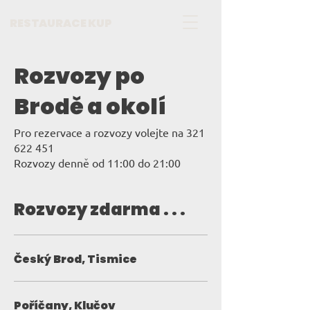
RESTAURACE KUP
Rozvozy po
Brodě a okolí
Pro rezervace a rozvozy volejte na 321
622 451
Rozvozy denně od 11:00 do 21:00
Rozvozy zdarma . . .
Český Brod, Tismice
Poříčany, Klučov